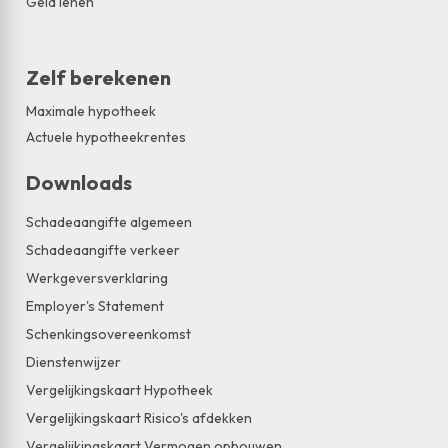
Geld lenen
Zelf berekenen
Maximale hypotheek
Actuele hypotheekrentes
Downloads
Schadeaangifte algemeen
Schadeaangifte verkeer
Werkgeversverklaring
Employer's Statement
Schenkingsovereenkomst
Dienstenwijzer
Vergelijkingskaart Hypotheek
Vergelijkingskaart Risico's afdekken
Vergelijkingskaart Vermogen opbouwen