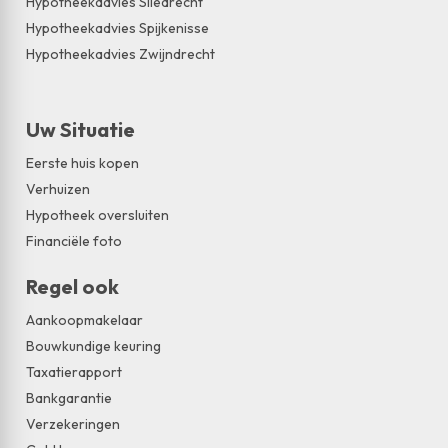
Hypotheekadvies Sliedrecht
Hypotheekadvies Spijkenisse
Hypotheekadvies Zwijndrecht
Uw Situatie
Eerste huis kopen
Verhuizen
Hypotheek oversluiten
Financiële foto
Regel ook
Aankoopmakelaar
Bouwkundige keuring
Taxatierapport
Bankgarantie
Verzekeringen