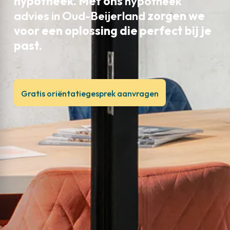
hypotheek. Met ons
hypotheek
advies in Oud-Beijerland
zorgen we
voor een oplossing die perfect bij je
past.
Gratis oriëntatiegesprek aanvragen