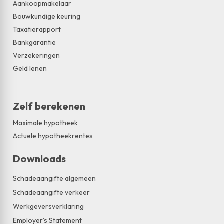
Aankoopmakelaar
Bouwkundige keuring
Taxatierapport
Bankgarantie
Verzekeringen
Geld lenen
Zelf berekenen
Maximale hypotheek
Actuele hypotheekrentes
Downloads
Schadeaangifte algemeen
Schadeaangifte verkeer
Werkgeversverklaring
Employer's Statement