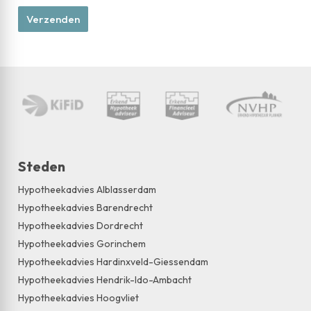
Steden
Hypotheekadvies Alblasserdam
Hypotheekadvies Barendrecht
Hypotheekadvies Dordrecht
Hypotheekadvies Gorinchem
Hypotheekadvies Hardinxveld-Giessendam
Hypotheekadvies Hendrik-Ido-Ambacht
Hypotheekadvies Hoogvliet