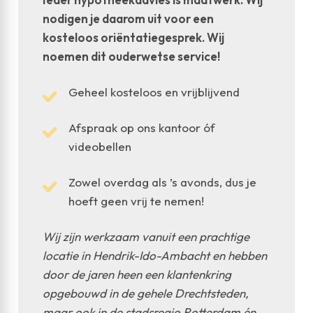
nodigen je daarom uit voor een
kosteloos oriëntatiegesprek. Wij
noemen dit ouderwetse service!
Geheel kosteloos en vrijblijvend
Afspraak op ons kantoor óf
videobellen
Zowel overdag als ’s avonds, dus je
hoeft geen vrij te nemen!
Wij zijn werkzaam vanuit een prachtige
locatie in Hendrik-Ido-Ambacht en hebben
door de jaren heen een klantenkring
opgebouwd in de gehele Drechtsteden,
maar ook in de stadsregio Rotterdam én