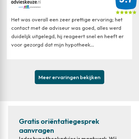
Het was overall een zeer prettige ervaring; het
contact met de adviseur was goed, alles werd
duidelijk uitgelegd, hij reageert snel en heeft er
voor gezorgd dat mijn hypotheek…
Meer ervaringen bekijken
Gratis oriëntatiegesprek
aanvragen
Ieder hypotheekadvies is maatwerk. Wij