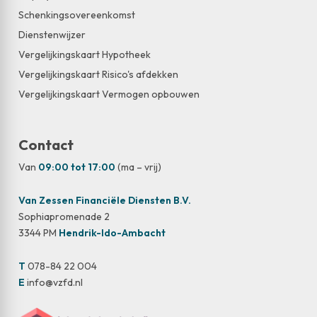
Schenkingsovereenkomst
Dienstenwijzer
Vergelijkingskaart Hypotheek
Vergelijkingskaart Risico's afdekken
Vergelijkingskaart Vermogen opbouwen
Contact
Van
09:00 tot 17:00
(ma – vrij)
Van Zessen Financiële Diensten B.V.
Sophiapromenade 2
3344 PM
Hendrik-Ido-Ambacht
T
078-84 22 004
E
info@vzfd.nl