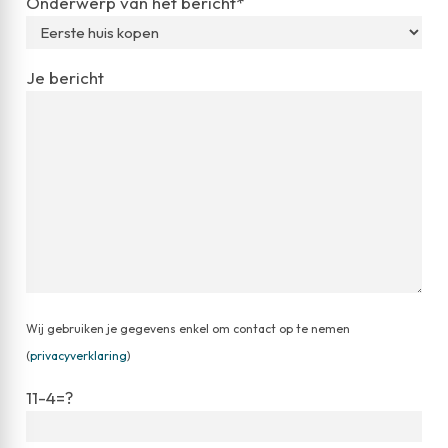
Onderwerp van het bericht*
Je bericht
Wij gebruiken je gegevens enkel om contact op te nemen
(
privacyverklaring
)
11-4=?