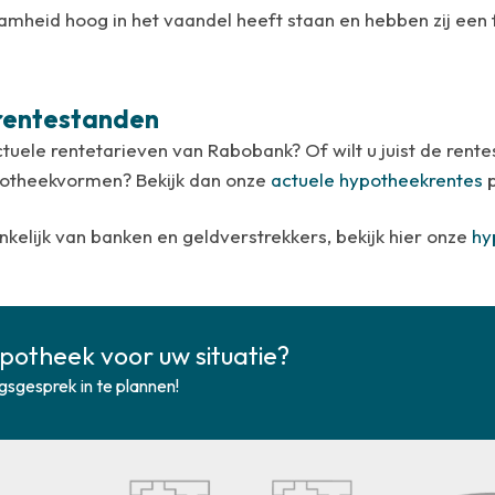
amheid hoog in het vaandel heeft staan en hebben zij een 
rentestanden
tuele rentetarieven van Rabobank? Of wilt u juist de ren
potheekvormen? Bekijk dan onze
actuele hypotheekrentes
p
kelijk van banken en geldverstrekkers, bekijk hier onze
hy
ypotheek voor uw situatie?
gsgesprek in te plannen!