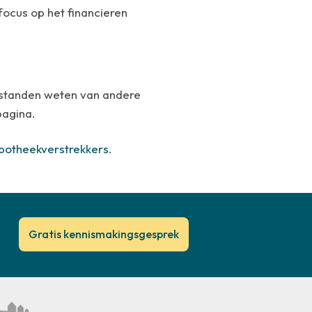
focus op het financieren
testanden weten van andere
agina.
potheekverstrekkers
.
Gratis kennismakingsgesprek