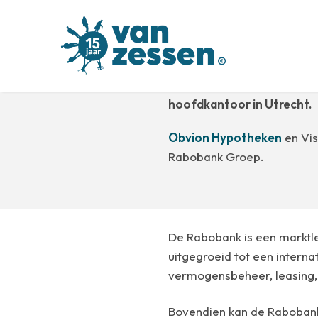
Rabobank
De Rabobank is een Nederl
hoofdkantoor in Utrecht.
Obvion Hypotheken
en Vis
Rabobank Groep.
De Rabobank is een marktle
uitgegroeid tot een interna
vermogensbeheer, leasing,
Bovendien kan de Rabobank 