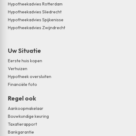
Hypotheekadvies Rotterdam
Hypotheekadvies Sliedrecht
Hypotheekadvies Spijkenisse
Hypotheekadvies Zwijndrecht
Uw Situatie
Eerste huis kopen
Verhuizen
Hypotheek oversluiten
Financiële foto
Regel ook
Aankoopmakelaar
Bouwkundige keuring
Taxatierapport
Bankgarantie